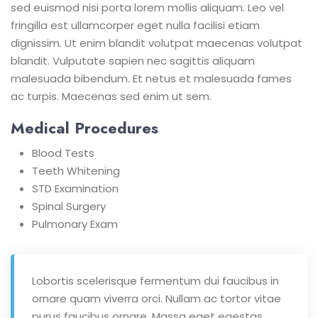
sed euismod nisi porta lorem mollis aliquam. Leo vel
fringilla est ullamcorper eget nulla facilisi etiam
dignissim. Ut enim blandit volutpat maecenas volutpat
blandit. Vulputate sapien nec sagittis aliquam
malesuada bibendum. Et netus et malesuada fames
ac turpis. Maecenas sed enim ut sem.
Medical Procedures
Blood Tests
Teeth Whitening
STD Examination
Spinal Surgery
Pulmonary Exam
Lobortis scelerisque fermentum dui faucibus in
ornare quam viverra orci. Nullam ac tortor vitae
purus faucibus ornare. Massa eget egestas