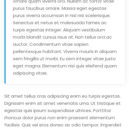
ornare quam viverra orci. Nullam ac tortor vitae
purus faucibus ornare. Massa eget egestas
purus viverra accumsan in nisl nisi scelerisque.
Senectus et netus et malesuada fames ac
turpis egestas integer. Aliquam vestibulum
morbi blandit cursus risus at. Non tellus orci ac
auctor. Condimentum vitae sapien
pellentesque habitant. Viverra mauris in aliquam
sem fringilla ut morbi. Eu sem integer vitae justo
eget magna. Elementum nisi quis eleifend quam
adipiscing vitae.
Sit amet tellus cras adipiscing enim eu turpis egestas.
Dignissim enim sit amet venenatis urna. Ut tristique et
egestas quis ipsum suspendisse ultrices. Porttitor
rhoncus dolor purus non enim praesent elementum
facilisis. Quis vel eros donec ac odio tempor. Imperdiet