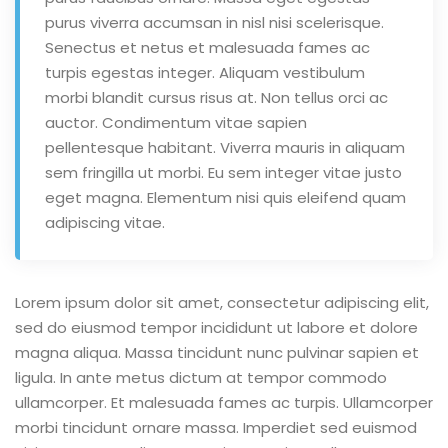
purus viverra accumsan in nisl nisi scelerisque.
Senectus et netus et malesuada fames ac
turpis egestas integer. Aliquam vestibulum
morbi blandit cursus risus at. Non tellus orci ac
auctor. Condimentum vitae sapien
pellentesque habitant. Viverra mauris in aliquam
sem fringilla ut morbi. Eu sem integer vitae justo
eget magna. Elementum nisi quis eleifend quam
adipiscing vitae.
Lorem ipsum dolor sit amet, consectetur adipiscing elit,
sed do eiusmod tempor incididunt ut labore et dolore
magna aliqua. Massa tincidunt nunc pulvinar sapien et
ligula. In ante metus dictum at tempor commodo
ullamcorper. Et malesuada fames ac turpis. Ullamcorper
morbi tincidunt ornare massa. Imperdiet sed euismod