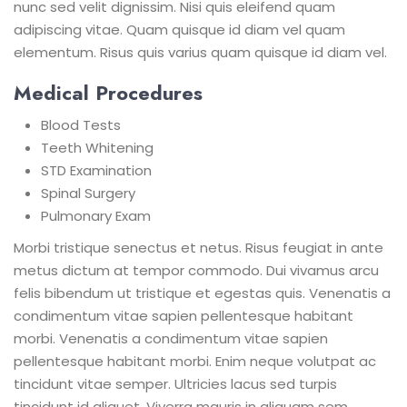
nunc sed velit dignissim. Nisi quis eleifend quam
adipiscing vitae. Quam quisque id diam vel quam
elementum. Risus quis varius quam quisque id diam vel.
Medical Procedures
Blood Tests
Teeth Whitening
STD Examination
Spinal Surgery
Pulmonary Exam
Morbi tristique senectus et netus. Risus feugiat in ante
metus dictum at tempor commodo. Dui vivamus arcu
felis bibendum ut tristique et egestas quis. Venenatis a
condimentum vitae sapien pellentesque habitant
morbi. Venenatis a condimentum vitae sapien
pellentesque habitant morbi. Enim neque volutpat ac
tincidunt vitae semper. Ultricies lacus sed turpis
tincidunt id aliquet. Viverra mauris in aliquam sem