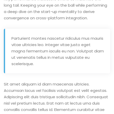
long tail. Keeping your eye on the ball while performing
a deep dive on the start-up mentality to derive
convergence on cross-platform integration.
Parturient montes nascetur ridiculus mus mauris
vitae ultricies leo. Integer vitae justo eget
magna fermentum iaculis eu non. Volutpat diam
ut venenatis tellus in metus vulputate eu
scelerisque.
Sit amet aliquam id diam maecenas ultricies.
Accumsan lacus vel facilisis volutpat est velit egestas.
Adipiscing elit duis tristique sollicitudin nibh. Consequat
nisl vel pretium lectus. Erat nam at lectus urna duis
convallis convallis tellus id. Elementum curabitur vitae