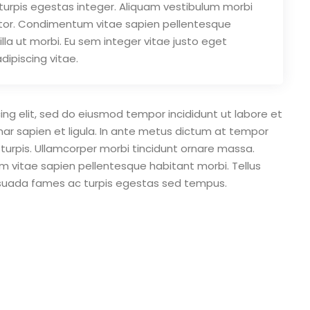
urpis egestas integer. Aliquam vestibulum morbi
auctor. Condimentum vitae sapien pellentesque
illa ut morbi. Eu sem integer vitae justo eget
ipiscing vitae.
ing elit, sed do eiusmod tempor incididunt ut labore et
nar sapien et ligula. In ante metus dictum at tempor
rpis. Ullamcorper morbi tincidunt ornare massa.
m vitae sapien pellentesque habitant morbi. Tellus
lesuada fames ac turpis egestas sed tempus.