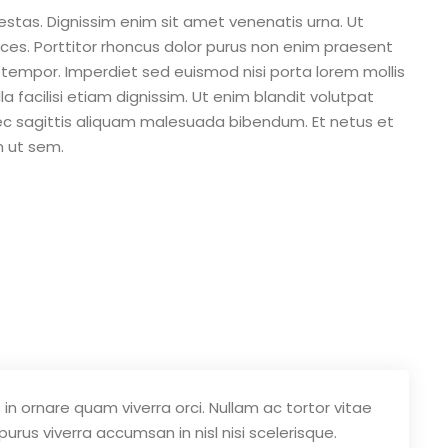
gestas. Dignissim enim sit amet venenatis urna. Ut
ices. Porttitor rhoncus dolor purus non enim praesent
 tempor. Imperdiet sed euismod nisi porta lorem mollis
la facilisi etiam dignissim. Ut enim blandit volutpat
ec sagittis aliquam malesuada bibendum. Et netus et
 ut sem.
in ornare quam viverra orci. Nullam ac tortor vitae
rus viverra accumsan in nisl nisi scelerisque.