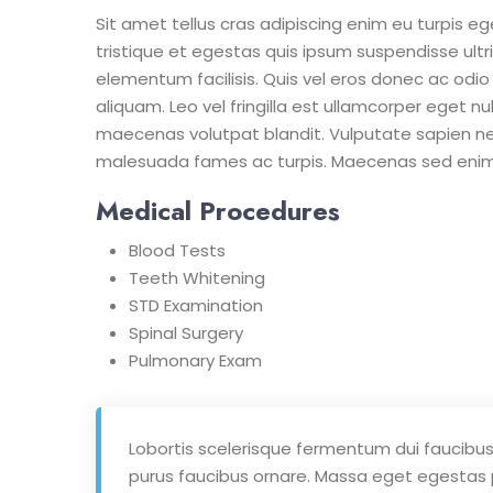
Sit amet tellus cras adipiscing enim eu turpis e
tristique et egestas quis ipsum suspendisse ultr
elementum facilisis. Quis vel eros donec ac odio
aliquam. Leo vel fringilla est ullamcorper eget nul
maecenas volutpat blandit. Vulputate sapien n
malesuada fames ac turpis. Maecenas sed enim
Medical Procedures
Blood Tests
Teeth Whitening
STD Examination
Spinal Surgery
Pulmonary Exam
Lobortis scelerisque fermentum dui faucibus 
purus faucibus ornare. Massa eget egestas pu