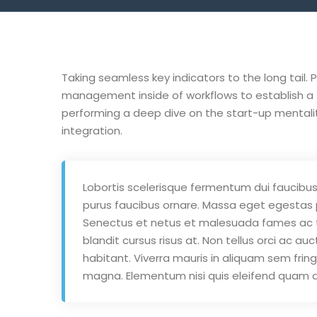
Taking seamless key indicators to the long tail
management inside of workflows to establish a 
performing a deep dive on the start-up mentali
integration.
Lobortis scelerisque fermentum dui faucibus 
purus faucibus ornare. Massa eget egestas pu
Senectus et netus et malesuada fames ac t
blandit cursus risus at. Non tellus orci ac 
habitant. Viverra mauris in aliquam sem fring
magna. Elementum nisi quis eleifend quam ad