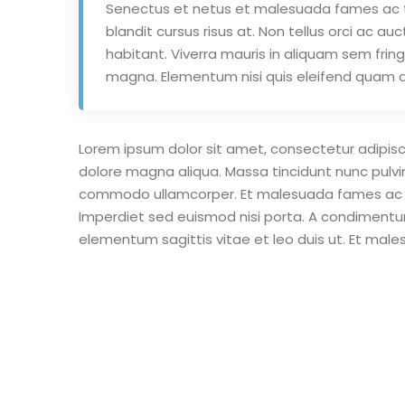
Senectus et netus et malesuada fames ac t
blandit cursus risus at. Non tellus orci ac 
habitant. Viverra mauris in aliquam sem fring
magna. Elementum nisi quis eleifend quam ad
Lorem ipsum dolor sit amet, consectetur adipisc
dolore magna aliqua. Massa tincidunt nunc pulvi
commodo ullamcorper. Et malesuada fames ac tu
Imperdiet sed euismod nisi porta. A condimentu
elementum sagittis vitae et leo duis ut. Et ma